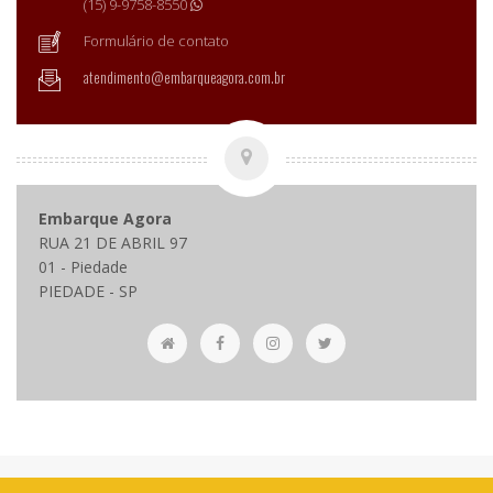
(15) 9-9758-8550
Formulário de contato
atendimento@embarqueagora.com.br
Embarque Agora
RUA 21 DE ABRIL 97
01 - Piedade
PIEDADE - SP