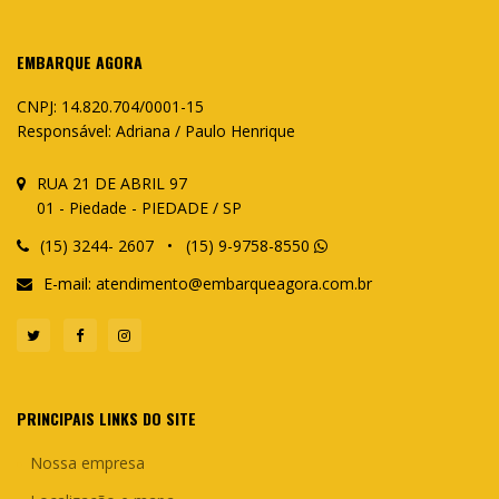
EMBARQUE AGORA
CNPJ: 14.820.704/0001-15
Responsável: Adriana / Paulo Henrique
RUA 21 DE ABRIL 97
01 - Piedade - PIEDADE / SP
(15) 3244- 2607 • (15) 9-9758-8550
E-mail:
atendimento@embarqueagora.com.br
PRINCIPAIS LINKS DO SITE
Nossa empresa