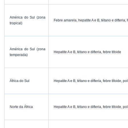
América do Sul (zona
Febre amarela, hepatite A e B, tétano e difteria,
tropical)
América do Sul (zona
Hepatite A e B, tétano e difteria, febre tifoide
temperada)
África do Sul
Hepatite A e B, tétano e difteria, febre tifoide, po
Norte da África
Hepatite A e B, tétano e difteria, febre tifoide, pol