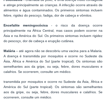
e atinge principalmente as crianças. A infecção ocorre através de
alimentos e água contaminados. Os primeiros sintomas incluem
febre, rigidez do pescoço, fadiga, dor de cabeça e vômitos.
Encefalite meningocócica
- o risco da doença ocorre
principalmente na África Central, mas casos podem ocorrer na
Ásia e na América do Sul. Os primeiros sintomas incluem rigidez
do pescoço, dor de cabeça e erupção cutânea.
Malária
– até agora não se descobriu uma vacina para a Malaria.
A doença é transmitida por mosquitos e ocorre no Sudeste da
Ásia, África e América do Sul (parte tropical). Os sintomas são
semelhantes aos da gripe, ou seja, febre, dores musculares e
calafrios. Se ocorrerem, consulte um médico.
transmitida por mosquitos e ocorre no Sudeste da Ásia, África e
América do Sul (parte tropical). Os sintomas são semelhantes
aos da gripe, ou seja, febre, dores musculares e calafrios. Se
ocorrerem, consulte um médico.