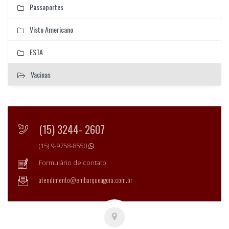
Passaportes
Visto Americano
ESTA
Vacinas
(15) 3244- 2607
(15) 9-9758-8550
Formulário de contato
atendimento@embarqueagora.com.br