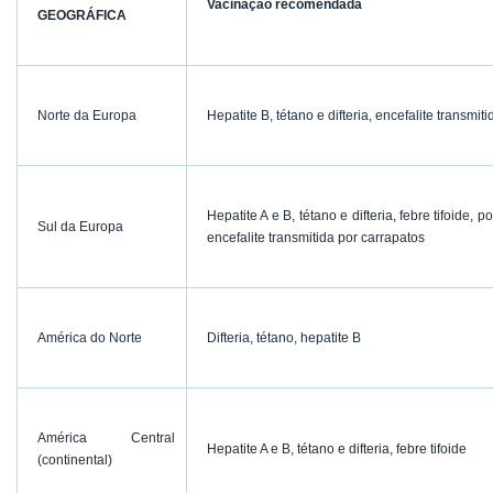
Vacinação recomendada
GEOGRÁFICA
Norte da Europa
Hepatite B, tétano e difteria, encefalite transmit
Hepatite A e B, tétano e difteria, febre tifoide, 
Sul da Europa
encefalite transmitida por carrapatos
América do Norte
Difteria, tétano, hepatite B
América Central
Hepatite A e B, tétano e difteria, febre tifoide
(continental)