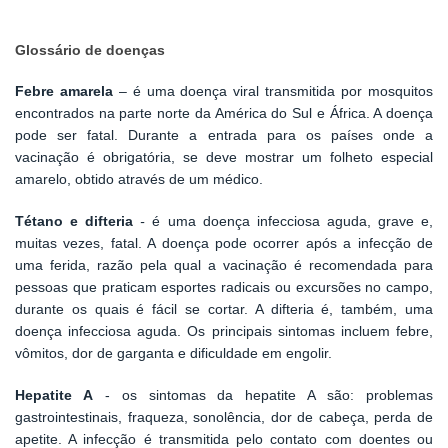
Glossário de doenças
Febre amarela
– é uma doença viral transmitida por mosquitos
encontrados na parte norte da América do Sul e África. A doença
pode ser fatal. Durante a entrada para os países onde a
vacinação é obrigatória, se deve mostrar um folheto especial
amarelo, obtido através de um médico.
Tétano e difteria
-
é uma doença infecciosa aguda, grave e,
muitas vezes, fatal. A doença pode ocorrer após a infecção de
uma ferida, razão pela qual a vacinação é recomendada para
pessoas que praticam esportes radicais ou excursões no campo,
durante os quais é fácil se cortar. A difteria é, também, uma
doença infecciosa aguda. Os principais sintomas incluem febre,
vômitos, dor de garganta e dificuldade em engolir.
Hepatite A
- os sintomas da hepatite A são: problemas
gastrointestinais, fraqueza, sonolência, dor de cabeça, perda de
apetite. A infecção é transmitida pelo contato com doentes ou