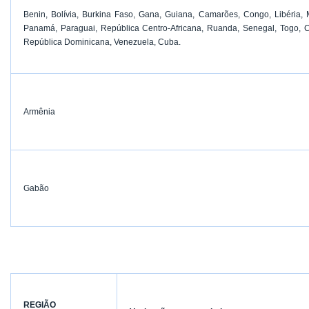
Benin, Bolívia, Burkina Faso, Gana, Guiana, Camarões, Congo, Libéria, M
Panamá, Paraguai, República Centro-Africana, Ruanda, Senegal, Togo, Co
República Dominicana, Venezuela, Cuba.
Armênia
Gabão
REGIÃO