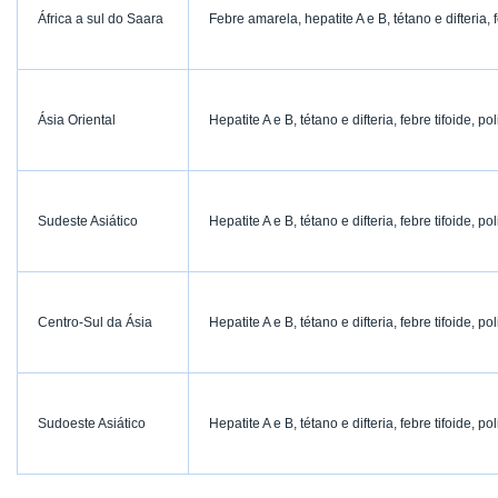
África a sul do Saara
Febre amarela, hepatite A e B, tétano e difteria, f
Ásia Oriental
Hepatite A e B, tétano e difteria, febre tifoide, 
Sudeste Asiático
Hepatite A e B, tétano e difteria, febre tifoide, 
Centro-Sul da Ásia
Hepatite A e B, tétano e difteria, febre tifoide, 
Sudoeste Asiático
Hepatite A e B, tétano e difteria, febre tifoide, 