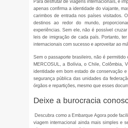
Para desfrutar de viagens internacionais, é im
apenas confirma a identidade do viajante, ma
carimbos de entrada nos países visitados. O
destinos ao redor do mundo, proporcionan
experiências. Sem ele, não é possível cruzar
leis de imigração de cada país. Portanto, t
internacionais com sucesso e aproveitar ao má
Sem o passaporte brasileiro, não é permitido
MERCOSUL, a Bolívia, o Chile, Colômbia, V
identidade em bom estado de conservação e 
segurança pública das unidades da federaçã
órgãos e repartições, mesmo que esses docum
Deixe a burocracia conos
Descubra como a Embarque Agora pode facili
viagem internacional ainda mais simples e 