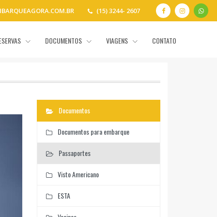
BARQUEAGORA.COM.BR
(15) 3244- 2607
ESERVAS
DOCUMENTOS
VIAGENS
CONTATO
Documentos
Documentos para embarque
Passaportes
Visto Americano
ESTA
Vacinas