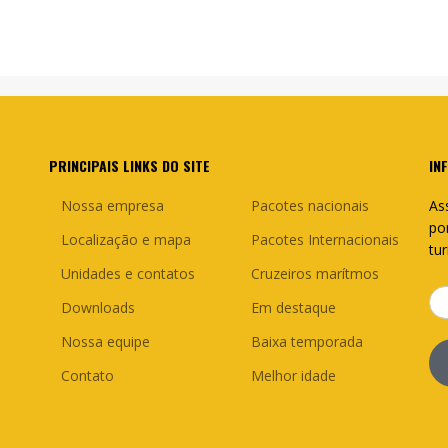
PRINCIPAIS LINKS DO SITE
IN
Nossa empresa
Pacotes nacionais
As
po
Localização e mapa
Pacotes Internacionais
tu
Unidades e contatos
Cruzeiros marítmos
Downloads
Em destaque
Nossa equipe
Baixa temporada
Contato
Melhor idade