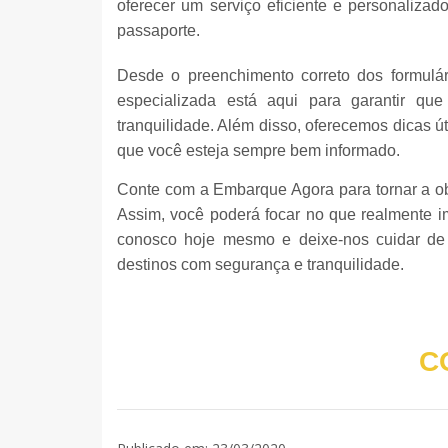
oferecer um serviço eficiente e personalizad
passaporte.
Desde o preenchimento correto dos formulár
especializada está aqui para garantir qu
tranquilidade. Além disso, oferecemos dicas ú
que você esteja sempre bem informado.
Conte com a Embarque Agora para tornar a o
Assim, você poderá focar no que realmente i
conosco hoje mesmo e deixe-nos cuidar de 
destinos com segurança e tranquilidade.
C