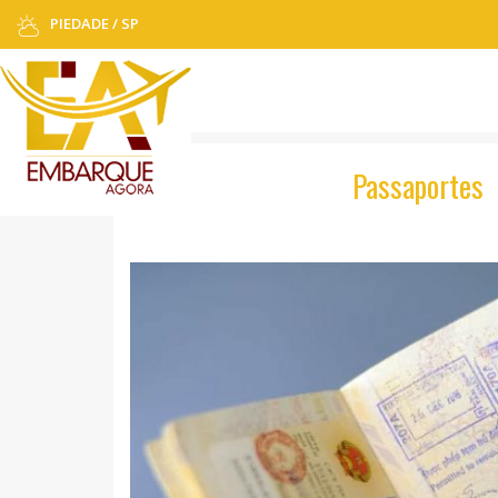
PIEDADE / SP
Passaportes