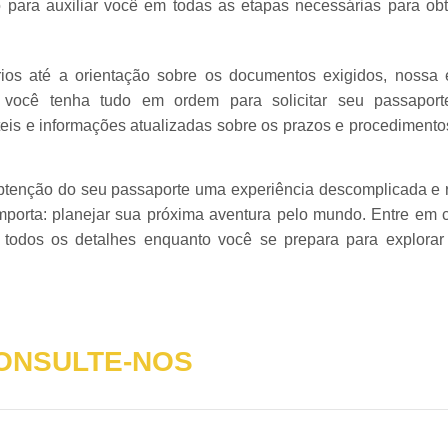
o para auxiliar você em todas as etapas necessárias para ob
ios até a orientação sobre os documentos exigidos, nossa 
e você tenha tudo em ordem para solicitar seu passapor
teis e informações atualizadas sobre os prazos e procedimento
btenção do seu passaporte uma experiência descomplicada e r
mporta: planejar sua próxima aventura pelo mundo. Entre em 
todos os detalhes enquanto você se prepara para explorar
ONSULTE-NOS